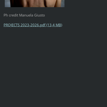
Ph credit Manuela Giusto
PROJECTS 2023-2026.pdf (13,4 MB)