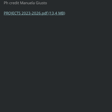
Ph credit Manuela Giusto
PROJECTS 2023-2026.pdf (13,4 MB)