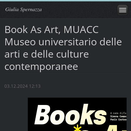
Giulia Spernazza
Book As Art, MUACC
Museo universitario delle
arti e delle culture
contemporanee
03.12.2024 12:13