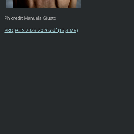
Ph credit Manuela Giusto
PROJECTS 2023-2026.pdf (13,4 MB)