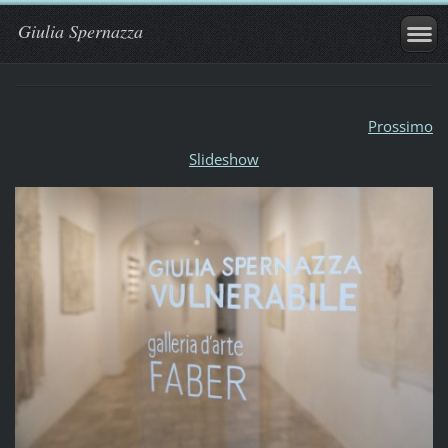
Giulia Spernazza
Prossimo
Slideshow