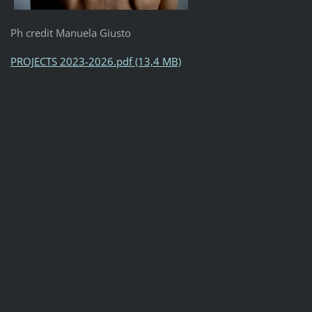
Ph credit Manuela Giusto
PROJECTS 2023-2026.pdf (13,4 MB)