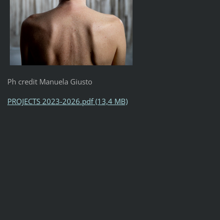
Ph credit Manuela Giusto
PROJECTS 2023-2026.pdf (13,4 MB)