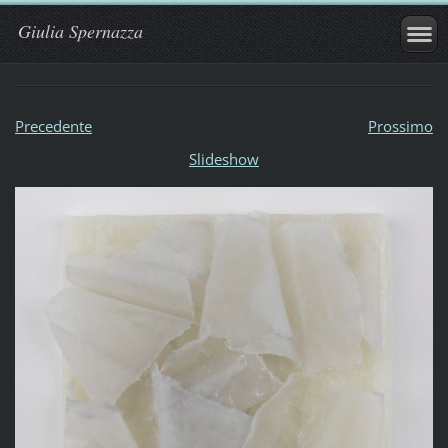
Giulia Spernazza
Precedente
Prossimo
Slideshow